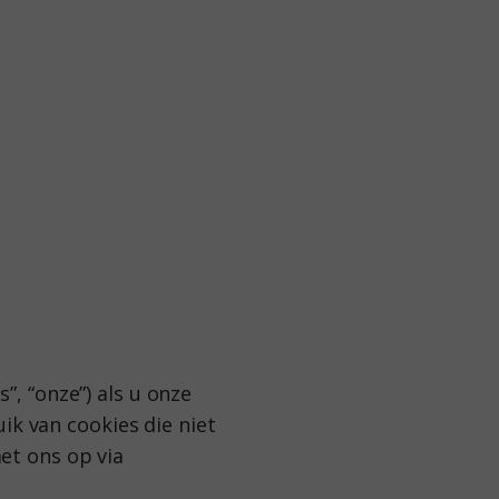
s”, “onze”) als u onze
ik van cookies die niet
t ons op via