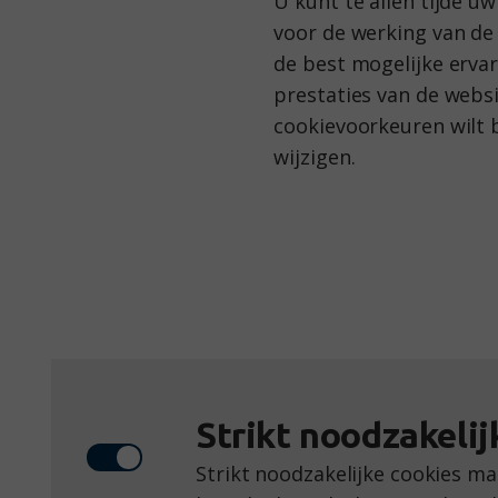
U kunt te allen tijde u
voor de werking van de 
de best mogelijke erva
prestaties van de websi
cookievoorkeuren wilt 
wijzigen.
Strikt noodzakelij
Strikt noodzakelijke cookies m