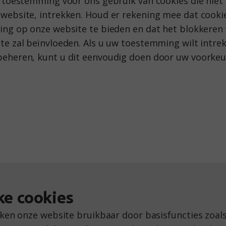
w toestemming voor ons gebruik van cookies die niet s
website, intrekken. Houd er rekening mee dat cookies
ring op onze website te bieden en dat het blokkeren
te zal beïnvloeden. Als u uw toestemming wilt intre
beheren, kunt u dit eenvoudig doen door uw voorkeu
ke cookies
aken onze website bruikbaar door basisfuncties zoal