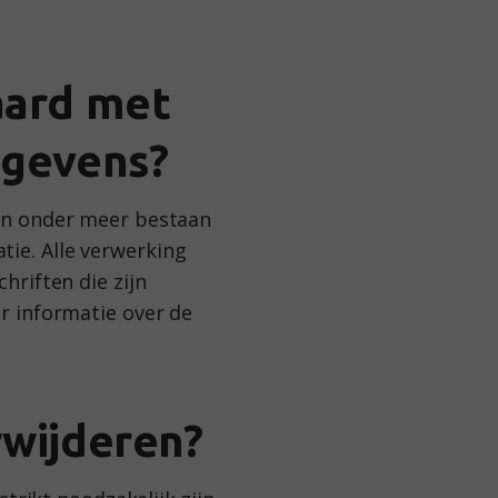
aard met
egevens?
an onder meer bestaan
atie. Alle verwerking
riften die zijn
r informatie over de
rwijderen?