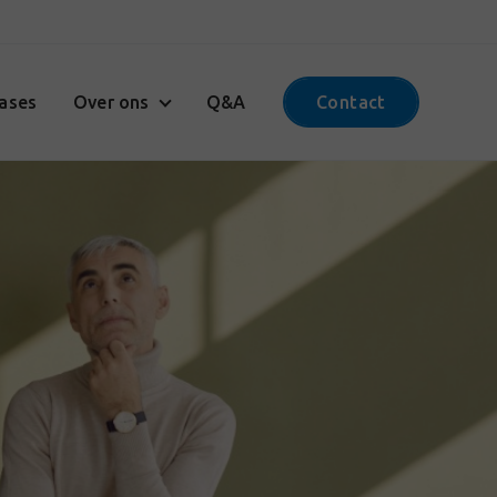
ases
Over ons
Q&A
Contact