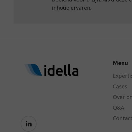
inhoud ervaren.
Naam
Provider
Menu
Experti
Cases
Over o
Q&A
Contac