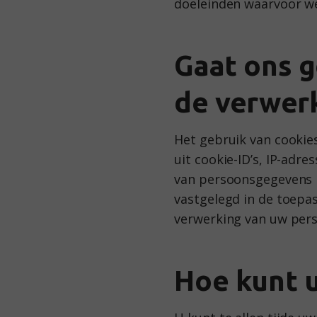
doeleinden waarvoor we
Gaat ons g
de verwerk
Het gebruik van cookie
uit cookie-ID’s, IP-adre
van persoonsgegevens i
vastgelegd in de toepa
verwerking van uw pers
Hoe kunt u