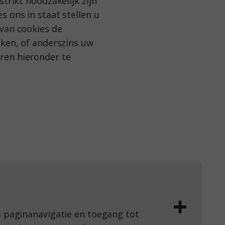
trikt noodzakelijk zijn
 ons in staat stellen u
 van cookies de
kken, of anderszins uw
ren hieronder te
s paginanavigatie en toegang tot