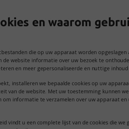
ookies en waarom gebru
kstbestanden die op uw apparaat worden opgeslagen 
n de website informatie over uw bezoek te onthoude
eteren en meer gepersonaliseerde en nuttige inhoud
ekt, installeren we bepaalde cookies op uw apparaat
liteit van de website. Met uw toestemming kunnen we
n om informatie te verzamelen over uw apparaat en 
id vindt u een complete lijst van de cookies die we