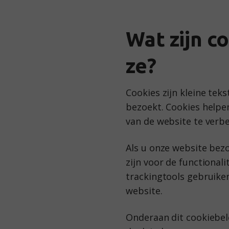
Wat zijn c
ze?
Cookies zijn kleine te
bezoekt. Cookies helpe
van de website te verb
Als u onze website bezo
zijn voor de functiona
trackingtools gebruike
website.
Onderaan dit cookiebele