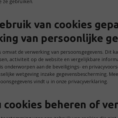
 ze gebruiken.
ebruik van cookies gep
ing van persoonlijke g
s omvat de verwerking van persoonsgegevens. Dit k
ssen, activiteit op de website en vergelijkbare inform
s onderworpen aan de beveiligings- en privacyvoorsch
sselijke wetgeving inzake gegevensbescherming. Mee
oonsgegevens vindt u in onze privacyverklaring.
 cookies beheren of ve