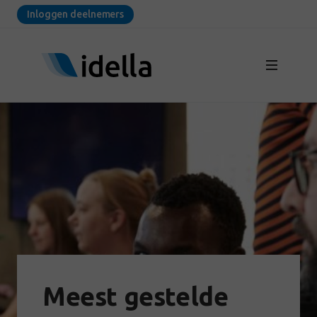
Inloggen deelnemers
Meest gestelde