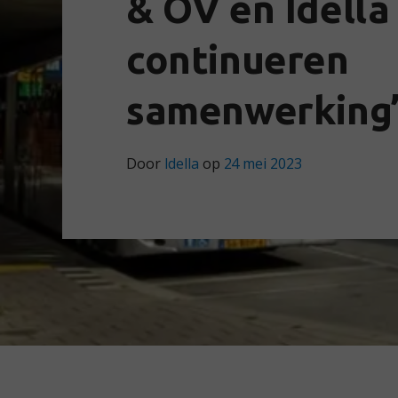
& OV en Idella
continueren
samenwerking
Door
Idella
op
24 mei 2023