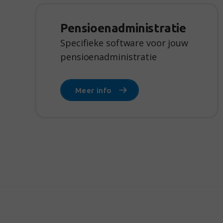
Pensioen­administratie
Specifieke software voor jouw
pensioenadministratie
Meer info