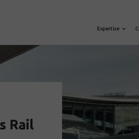
Expertise
C
 Rail