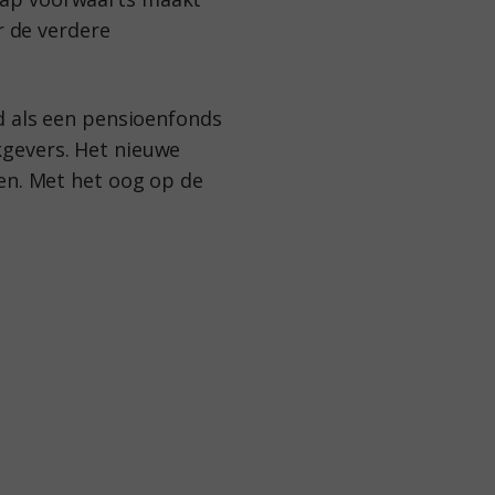
r de verdere
d als een pensioenfonds
kgevers. Het nieuwe
en. Met het oog op de