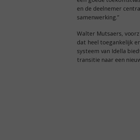
en de deelnemer centraa
samenwerking.”
Walter Mutsaers, voorzi
dat heel toegankelijk 
systeem van Idella bie
transitie naar een nieu