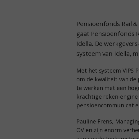
Pensioenfonds Rail & 
gaat Pensioenfonds R
Idella. De werkgever
systeem van Idella, m
Met het systeem VIPS Pe
om de kwaliteit van de 
te werken met een hoge 
krachtige reken-engine 
pensioencommunicatie z
Pauline Frens, Managin
OV en zijn enorm verhe
een goede toekomstvas