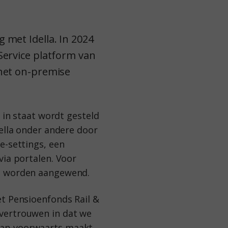
 met Idella. In 2024
Service platform van
 het on-premise
 in staat wordt gesteld
della onder andere door
e-settings, een
via portalen. Voor
ts worden aangewend.
et Pensioenfonds Rail &
vertrouwen in dat we
tap voorwaarts maakt