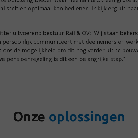
l stelt en optimaal kan bedienen. Ik kijk erg uit naa
tter uitvoerend bestuur Rail & OV: “Wij staan beken
en persoonlijk communiceert met deelnemers en wer
dt ons de mogelijkheid om dit nog verder uit te bouw
we pensioenregeling is dit een belangrijke stap.”
Onze
oplossingen