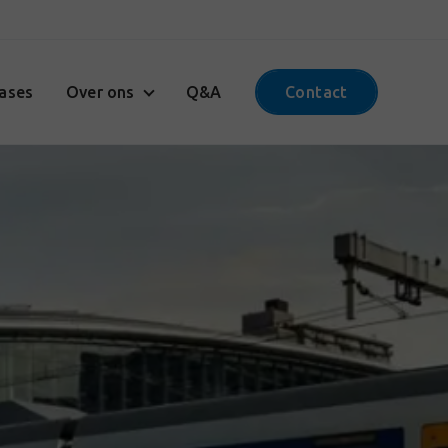
ases
Over ons
Q&A
Contact